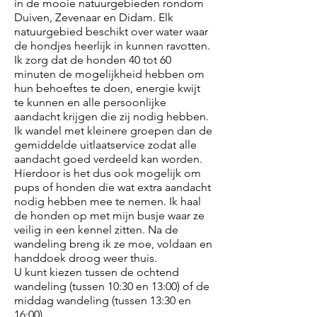
in de mooie natuurgebieden rondom
Duiven, Zevenaar en Didam. Elk
natuurgebied beschikt over water waar
de hondjes heerlijk in kunnen ravotten.
Ik zorg dat de honden 40 tot 60
minuten de mogelijkheid hebben om
hun behoeftes te doen, energie kwijt
te kunnen en alle persoonlijke
aandacht krijgen die zij nodig hebben.
Ik wandel met kleinere groepen dan de
gemiddelde uitlaatservice zodat alle
aandacht goed verdeeld kan worden.
Hierdoor is het dus ook mogelijk om
pups of honden die wat extra aandacht
nodig hebben mee te nemen. Ik haal
de honden op met mijn busje waar ze
veilig in een kennel zitten. Na de
wandeling breng ik ze moe, voldaan en
handdoek droog weer thuis.
U kunt kiezen tussen de ochtend
wandeling (tussen 10:30 en 13:00) of de
middag wandeling (tussen 13:30 en
16:00).